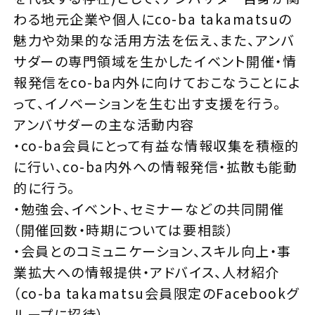
わる地元企業や個人にco-ba takamatsuの
魅力や効果的な活用方法を伝え、また、アンバ
サダーの専門領域を生かしたイベント開催・情
報発信をco-ba内外に向けておこなうことによ
って、イノベーションを生む出す支援を行う。
アンバサダーの主な活動内容
・co-ba会員にとって有益な情報収集を積極的
に行い、co-ba内外への情報発信・拡散も能動
的に行う。
・勉強会、イベント、セミナーなどの共同開催
（開催回数・時期については要相談）
・会員とのコミュニケーション、スキル向上・事
業拡大への情報提供・アドバイス、人材紹介
（co-ba takamatsu会員限定のFacebookグ
ループに招待）