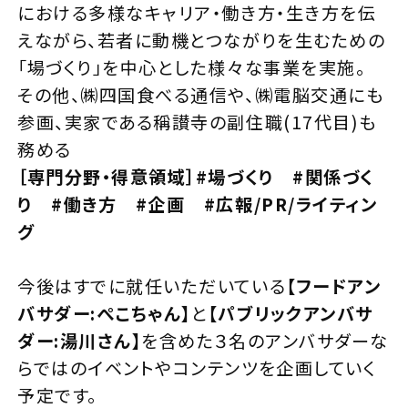
における多様なキャリア・働き方・生き方を伝
えながら、若者に動機とつながりを生むための
「場づくり」を中心とした様々な事業を実施。
その他、㈱四国食べる通信や、㈱電脳交通にも
参画、実家である稱讃寺の副住職(17代目)も
務める
［専門分野・得意領域］#場づくり #関係づく
り #働き方 #企画 #広報/PR/ライティン
グ
今後はすでに就任いただいている
【フードアン
バサダー:ぺこちゃん】
と
【パブリックアンバサ
ダー:湯川さん】
を含めた３名のアンバサダーな
らではのイベントやコンテンツを企画していく
予定です。