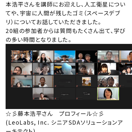
本浩平さんを講師にお迎えし、人工衛星につい
てや、宇宙に人間が残したゴミ（スペースデブ
リ）についてお話していただきました。
20組の参加者からは質問もたくさん出て、学び
の多い時間となりました。
☆彡藤本浩平さん プロフィール☆彡
(LeoLabs, Inc. シニアSDAソリューションア
ーキテクト)